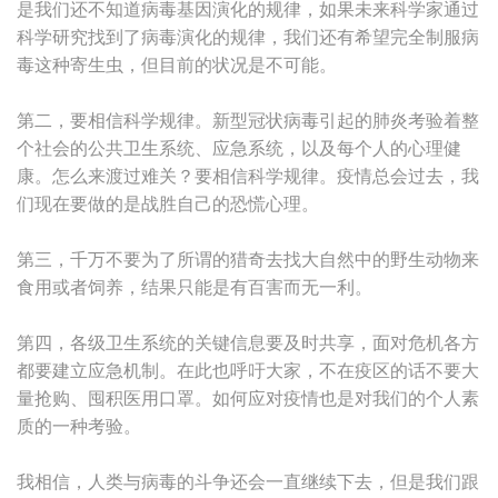
是我们还不知道病毒基因演化的规律，如果未来科学家通过
科学研究找到了病毒演化的规律，我们还有希望完全制服病
毒这种寄生虫，但目前的状况是不可能。
第二，要相信科学规律。新型冠状病毒引起的肺炎考验着整
个社会的公共卫生系统、应急系统，以及每个人的心理健
康。怎么来渡过难关？要相信科学规律。疫情总会过去，我
们现在要做的是战胜自己的恐慌心理。
第三，千万不要为了所谓的猎奇去找大自然中的野生动物来
食用或者饲养，结果只能是有百害而无一利。
第四，各级卫生系统的关键信息要及时共享，面对危机各方
都要建立应急机制。在此也呼吁大家，不在疫区的话不要大
量抢购、囤积医用口罩。如何应对疫情也是对我们的个人素
质的一种考验。
我相信，人类与病毒的斗争还会一直继续下去，但是我们跟