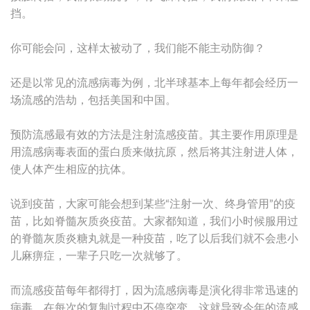
挡。
你可能会问，这样太被动了，我们能不能主动防御？
还是以常见的流感病毒为例，北半球基本上每年都会经历一
场流感的浩劫，包括美国和中国。
预防流感最有效的方法是注射流感疫苗。其主要作用原理是
用流感病毒表面的蛋白质来做抗原，然后将其注射进人体，
使人体产生相应的抗体。
说到疫苗，大家可能会想到某些“注射一次、终身管用”的疫
苗，比如脊髓灰质炎疫苗。大家都知道，我们小时候服用过
的脊髓灰质炎糖丸就是一种疫苗，吃了以后我们就不会患小
儿麻痹症，一辈子只吃一次就够了。
而流感疫苗每年都得打，因为流感病毒是演化得非常迅速的
病毒，在每次的复制过程中不停突变，这就导致今年的流感