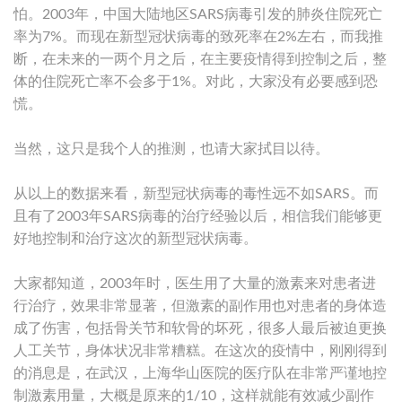
怕。2003年，中国大陆地区SARS病毒引发的肺炎住院死亡
率为7%。而现在新型冠状病毒的致死率在2%左右，而我推
断，在未来的一两个月之后，在主要疫情得到控制之后，整
体的住院死亡率不会多于1%。对此，大家没有必要感到恐
慌。
当然，这只是我个人的推测，也请大家拭目以待。
从以上的数据来看，新型冠状病毒的毒性远不如SARS。而
且有了2003年SARS病毒的治疗经验以后，相信我们能够更
好地控制和治疗这次的新型冠状病毒。
大家都知道，2003年时，医生用了大量的激素来对患者进
行治疗，效果非常显著，但激素的副作用也对患者的身体造
成了伤害，包括骨关节和软骨的坏死，很多人最后被迫更换
人工关节，身体状况非常糟糕。在这次的疫情中，刚刚得到
的消息是，在武汉，上海华山医院的医疗队在非常严谨地控
制激素用量，大概是原来的1/10，这样就能有效减少副作