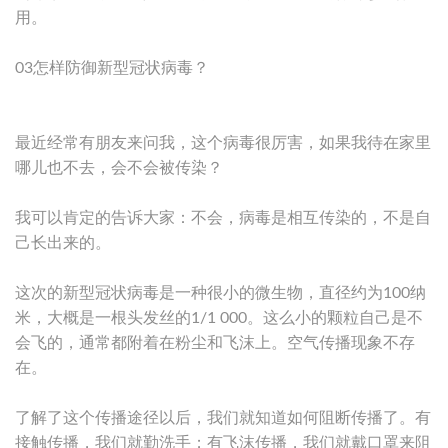
用。
03怎样防御新型冠状病毒？
最近经常有朋友来问我，这个病毒很厉害，如果我待在家里
哪儿也不去，会不会被传染？
我可以肯定的告诉大家：不会，病毒是相互传染的，不是自
己长出来的。
这次的新型冠状病毒是一种很小的微生物，直径约为100纳
米，大概是一根头发丝的1/1 000。这么小的颗粒自己是不
会飞的，通常都附着在粉尘和飞沫上。空气传播现象不存
在。
了解了这个传播途径以后，我们就知道如何阻断传播了。有
接触传播，我们就勤洗手；有飞沫传播，我们就戴口罩来阻