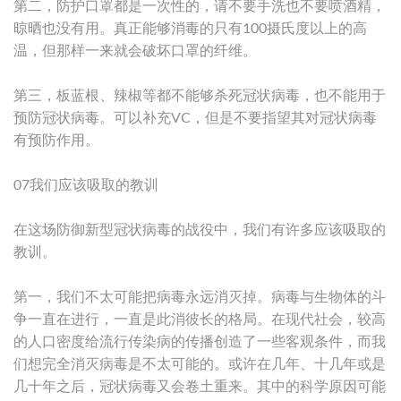
第二，防护口罩都是一次性的，请不要手洗也不要喷酒精，
晾晒也没有用。真正能够消毒的只有100摄氏度以上的高
温，但那样一来就会破坏口罩的纤维。
第三，板蓝根、辣椒等都不能够杀死冠状病毒，也不能用于
预防冠状病毒。可以补充VC，但是不要指望其对冠状病毒
有预防作用。
07我们应该吸取的教训
在这场防御新型冠状病毒的战役中，我们有许多应该吸取的
教训。
第一，我们不太可能把病毒永远消灭掉。病毒与生物体的斗
争一直在进行，一直是此消彼长的格局。在现代社会，较高
的人口密度给流行传染病的传播创造了一些客观条件，而我
们想完全消灭病毒是不太可能的。或许在几年、十几年或是
几十年之后，冠状病毒又会卷土重来。其中的科学原因可能