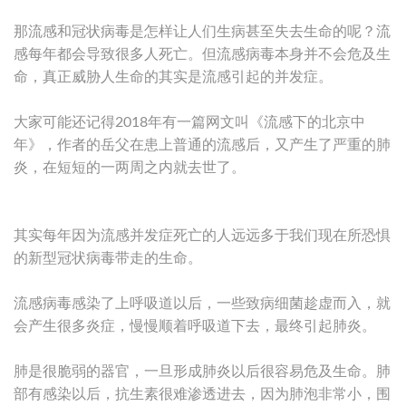
那流感和冠状病毒是怎样让人们生病甚至失去生命的呢？流
感每年都会导致很多人死亡。但流感病毒本身并不会危及生
命，真正威胁人生命的其实是流感引起的并发症。
大家可能还记得2018年有一篇网文叫《流感下的北京中
年》，作者的岳父在患上普通的流感后，又产生了严重的肺
炎，在短短的一两周之内就去世了。
其实每年因为流感并发症死亡的人远远多于我们现在所恐惧
的新型冠状病毒带走的生命。
流感病毒感染了上呼吸道以后，一些致病细菌趁虚而入，就
会产生很多炎症，慢慢顺着呼吸道下去，最终引起肺炎。
肺是很脆弱的器官，一旦形成肺炎以后很容易危及生命。肺
部有感染以后，抗生素很难渗透进去，因为肺泡非常小，围