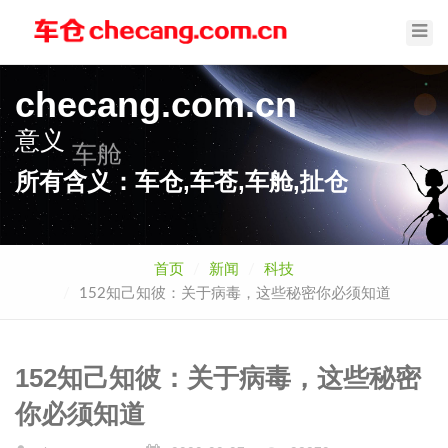
Toggl
Navig
checang.com.cn
意义
车舱
所有含义：车仓,车苍,车舱,扯仓
首页
新闻
科技
152知己知彼：关于病毒，这些秘密你必须知道
152知己知彼：关于病毒，这些秘密
你必须知道