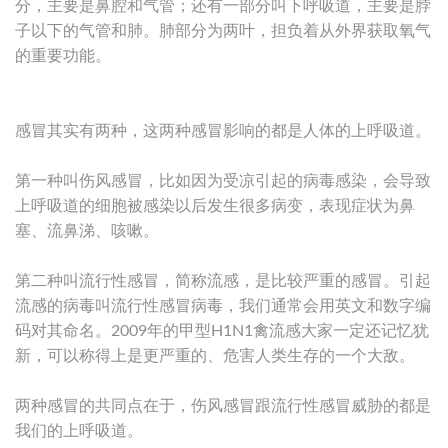
分，主要是鼻腔和气管；还有一部分叫下呼吸道，主要是脖
子以下的气管和肺。肺部分为两叶，担负着从外界获取氧气
的重要功能。
感冒其实有两种，这两种感冒影响的都是人体的上呼吸道。
第一种叫伤风感冒，比如因为受凉引起的病毒感染，会导致
上呼吸道的细胞被感染以后发生很多病变，表现症状为鼻
塞、流鼻涕、咳嗽。
第二种叫流行性感冒，简称流感，是比较严重的感冒。引起
流感的病毒叫流行性感冒病毒，我们通常会用英文和数字编
码对其命名。2009年的甲型H1N1禽流感大家一定还记忆犹
新，可以称得上是更严重的、危害人类生存的一个大敌。
两种感冒的共同点在于，伤风感冒跟流行性感冒威胁的都是
我们的上呼吸道。