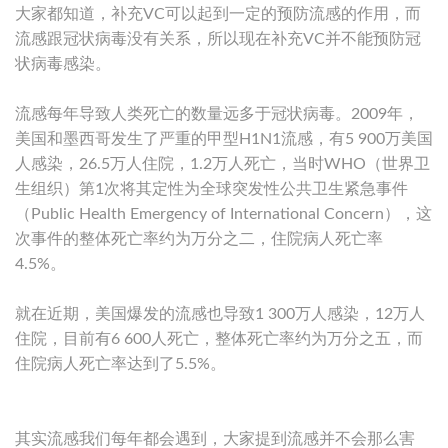
大家都知道，补充VC可以起到一定的预防流感的作用，而
流感跟冠状病毒没有关系，所以现在补充VC并不能预防冠
状病毒感染。
流感每年导致人类死亡的数量远多于冠状病毒。2009年，
美国和墨西哥发生了严重的甲型H1N1流感，有5 900万美国
人感染，26.5万人住院，1.2万人死亡，当时WHO（世界卫
生组织）第1次将其定性为全球突发性公共卫生紧急事件
（Public Health Emergency of International Concern），这
次事件的整体死亡率约为万分之二，住院病人死亡率
4.5%。
就在近期，美国爆发的流感也导致1 300万人感染，12万人
住院，目前有6 600人死亡，整体死亡率约为万分之五，而
住院病人死亡率达到了5.5%。
其实流感我们每年都会遇到，大家提到流感并不会那么害