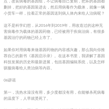
点，改装病毒的基因组，不让病毒自己复制，把坏的基因都
删掉，把好的基因装进去，然后用病毒作为载体，就像一辆
小货车一样，拉着正常的基因送到病人体内来给人治病呢？
这不是科学幻想，从2016年到2019年，用改造过的这种无
害病毒作为载体的基因药物，已经被用于疾病治病，有很多
基因治疗的药物已经上市了。
如果你对用病毒来做基因药物的内容感兴趣，那么我向你推
荐自己的新书《基因启示录》。在这本书里，我讲解了基因
科技发展的历史和最新进展，包括基因编辑系统，以及怎样
驯服病毒给人类治病等内容。
06辟谣
第一，洗热水澡没有用，多少度都没有用，在能够杀死病毒
的温度下，人早就烫死了。