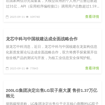
在国家网信办完成备案，大模型应用的个人用户注册总数超
过31亿，API（应用程序编程接口）调用用户总数超过1.59
亿。这组数字昭
查看详情
2025-09-11
109740
龙芯中科与中国核建达成全面战略合作
据龙芯中科消息，近日，龙芯中科与中国核建在龙架构信息
化新质发展论坛达成全面战略合作，双方将携手探索展开信
创全栈产品的测试与开发，为核工业信息安全保驾护航。
查看详情
2025-09-11
77845
200LG集团决定出售LG双子座大厦 售价1.37万亿
韩元
据韩媒报道称，LG集团决定出售位于北京核心商圈的LG双子