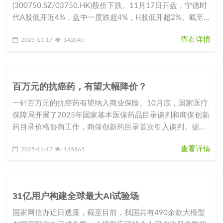
(300750.SZ/03750.HK)股价下跌。11月17日开盘，宁德时
代A股低开近4%，盘中一度跌超4%，H股低开超2%。截至
10点15分，A
查看详情
2025-11-17
142045
百万元的抗癌药，有望大幅降价？
一针百万元的抗癌药有望纳入商业保险。10月底，国家医疗
保障局开展了2025年国家基本医保药品目录谈判和商保创新
药目录价格协商工作，商保创新药目录首次引入谈判。据现
场报道，天津合源生
查看详情
2025-11-17
145465
31亿用户构建全球最大AI试验场
国家网信办近日透露，截至目前，我国共有490余款大模型