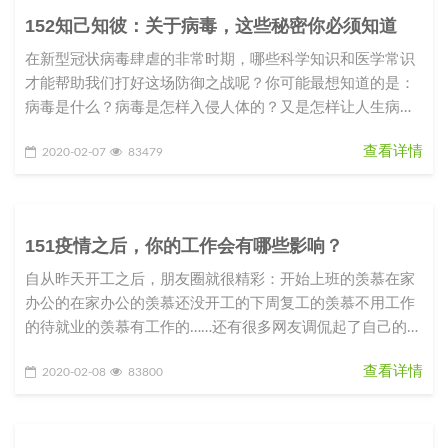
152知己知彼：关于病毒，这些秘密你必须知道
在新型冠状病毒肆虐的非常时期，哪些科学知识和医学常识
才能帮助我们打好这场防御之战呢？你可能最想知道的是：
病毒是什么？病毒是怎样入侵人体的？又是怎样让人生病
的？我们应该如何防御这种从
查看详情
2020-02-07
83479
151疫情之后，你的工作会有哪些影响？
自从昨天开工之后，朋友圈就很精彩：开始上班的羡慕在家
办公的在家办公的羡慕还没开工的下周复工的羡慕不用工作
的待就业的羡慕有工作的……还有很多网友调侃起了自己的职
业规划和目标：2020
查看详情
2020-02-08
83800