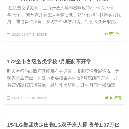
在抗击疫情期间，上海开放大学积极响应“停工停课不停
学”号召，充分发挥新型大学信息化、数字化和互联网学习优
势，通过多种渠道，及时向个体学习者、社会大众开放优质
课程资源和学
查看详情
2020-02-07
83838
172全市各级各类学校2月底前不开学
昨天举行的市政府新闻发布会通报，根据疫情发展情况，为
确保学生安全，决定本市各级各类学校2月底前不开学，并
将密切跟踪疫情发展，及时作出研判。开学时间一经确定，
将提前向社会公布，以留出
查看详情
2020-02-06
84597
154LG集团决定出售LG双子座大厦 售价1.37万亿