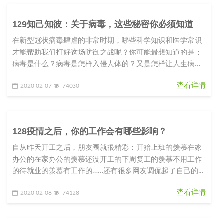
129知己知彼：关于病毒，这些秘密你必须知道
在新型冠状病毒肆虐的非常时期，哪些科学知识和医学常识
才能帮助我们打好这场防御之战呢？你可能最想知道的是：
病毒是什么？病毒是怎样入侵人体的？又是怎样让人生病
的？我们应该如何防御这种从
查看详情
2020-02-07
74030
128疫情之后，你的工作会有哪些影响？
自从昨天开工之后，朋友圈就很精彩：开始上班的羡慕在家
办公的在家办公的羡慕还没开工的下周复工的羡慕不用工作
的待就业的羡慕有工作的……还有很多网友调侃起了自己的职
业规划和目标：2020
查看详情
2020-02-08
74128