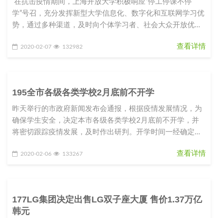
在抗击疫情期间，上海开放大学积极响应“停工停课不停
学”号召，充分发挥新型大学信息化、数字化和互联网学习优
势，通过多种渠道，及时向个体学习者、社会大众开放优质
课程资源和学
查看详情
2020-02-07
132982
195全市各级各类学校2月底前不开学
昨天举行的市政府新闻发布会通报，根据疫情发展情况，为
确保学生安全，决定本市各级各类学校2月底前不开学，并
将密切跟踪疫情发展，及时作出研判。开学时间一经确定，
将提前向社会公布，以留出
查看详情
2020-02-06
133267
177LG集团决定出售LG双子座大厦 售价1.37万亿
韩元