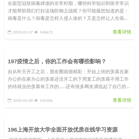
在新型冠状病毒肆虐的非常时期，哪些科学知识和医学常识
才能帮助我们打好这场防御之战呢？你可能最想知道的是：
病毒是什么？病毒是怎样入侵人体的？又是怎样让人生病
的？我们应该如何防御这种从
查看详情
2020-02-07
148672
197疫情之后，你的工作会有哪些影响？
自从昨天开工之后，朋友圈就很精彩：开始上班的羡慕在家
办公的在家办公的羡慕还没开工的下周复工的羡慕不用工作
的待就业的羡慕有工作的……还有很多网友调侃起了自己的职
业规划和目标：2020
查看详情
2020-02-08
134306
196上海开放大学全面开放优质在线学习资源