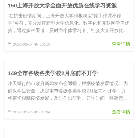
150上海开放大学全面开放优质在线学习资源
在抗击疫情期间，上海开放大学积极响应“停工停课不停
学”号召，充分发挥新型大学信息化、数字化和互联网学习优
势，通过多种渠道，及时向个体学习者、社会大众开放优质
课程资源和学
查看详情
2020-02-07
80113
149全市各级各类学校2月底前不开学
昨天举行的市政府新闻发布会通报，根据疫情发展情况，为
确保学生安全，决定本市各级各类学校2月底前不开学，并
将密切跟踪疫情发展，及时作出研判。开学时间一经确定，
将提前向社会公布，以留出
查看详情
2020-02-06
81704