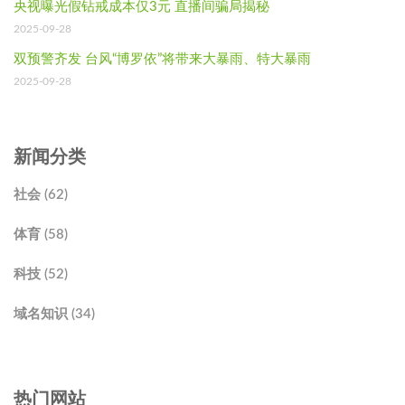
央视曝光假钻戒成本仅3元 直播间骗局揭秘
2025-09-28
双预警齐发 台风“博罗依”将带来大暴雨、特大暴雨
2025-09-28
新闻分类
社会 (62)
体育 (58)
科技 (52)
域名知识 (34)
热门网站