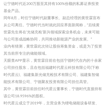
让宁德时代近200万股至其持有100%份额的私募证券投资
基金产品。
同年8月，时任宁德时代副董事长、副总经理的黄世霖宣布
从公司离任。
宁德时代当时就此回应界面新闻称，
“
后续黄
世霖先生将在
‘
光储充检
’
新兴领域探索业务机会，未来可能
与公司形成战略协同，共同推动新能源产业的发展。
”
业内有猜测，黄世霖此次转让股份筹集资金，或是为了投资
其当前所专注的储能领域。
天眼查APP显示，黄世霖目前在包括宁德时代在内的十余家
公司担任股东，且在包括福建时代星云科技有限公司(下称
时代星云)、福建集新光储充检技术有限公司、福建集智储
能技术有限公司、宁德聚友投资有限公司担任高管。
其中，
黄世霖目前
担任时代星云
董事长
，
宁德时代直接持有
该公司
18.9596%的股权
。
时代星云
成立于2019年，
主营业务为
锂电储能设备研发、