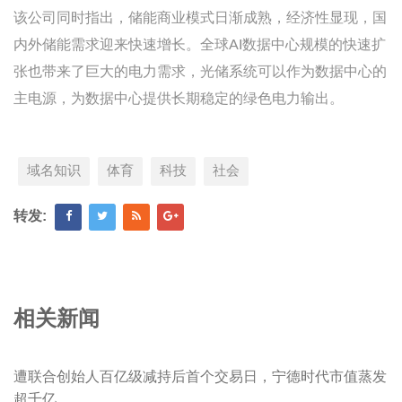
该公司同时指出，储能商业模式日渐成熟，经济性显现，国
内外储能需求迎来快速增长。全球AI数据中心规模的快速扩
张也带来了巨大的电力需求，光储系统可以作为数据中心的
主电
源，为数据中心提供长期稳定的绿色电力输出。
域名知识
体育
科技
社会
转发:
相关新闻
遭联合创始人百亿级减持后首个交易日，宁德时代市值蒸发
超千亿