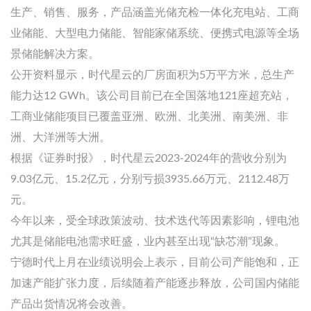
生产、销售、服务
，产品涵盖
光储充检一体化充电站、工商
业储能、大型电力储能、智能家储系统、便携式电源等全场
景储能解决方案
。
公开资料显示，时代星云的厂房面积为5万平方米，总生产
能力达12 GWh。该公司目前已在全国落地
121座超充站
，
工商业储能项目已覆盖亚洲、欧洲、北美洲、南美洲、非
洲、大洋洲等大洲
。
根据《证券时报》，
时代星云2023-2024年的营收分别为
9.03亿元、15.2亿元，分别亏损3935.66万元、2112.48万
元。
今年以来，受全球政策波动、技术迭代等因素影响，锂电池
尤其是储能电池需求旺盛，业内甚至出现“缺芯潮”现象。
宁德时代上月在业绩说明会上表示，
目前公司产能饱和，正
加速产能扩张力度，后续随着产能逐步释放，公司国内储能
产品出货情况将会改善。