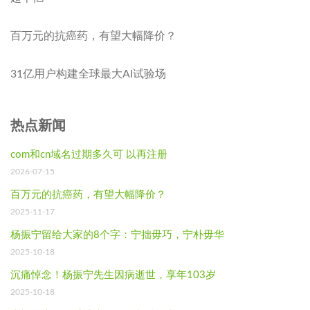
百万元的抗癌药，有望大幅降价？
31亿用户构建全球最大AI试验场
热点新闻
com和cn域名过期多久可 以再注册
2026-07-15
百万元的抗癌药，有望大幅降价？
2025-11-17
杨振宁留给大家的8个字：宁拙毋巧，宁朴毋华
2025-10-18
沉痛悼念！杨振宁先生因病逝世，享年103岁
2025-10-18