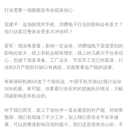
行业需要一场旗舰发布会提振信心
雷建平：这场疫情对手机、消费电子行业的影响会有多大？
你们估算过整体会受多大冲击吗？
雷军：现实角度看，影响一定会有。消费端线下渠道受到的
影响比较大，线上有机会能有增长，线上的几家大平台有信
心，也做了很多准备。工厂这头，节后开工也已经延误，行
业的2月产能部分缺口有挑战，后面要看追产能的进展。
有家调研机构SA发了个报告说，中国手机市场Q1预计会掉
30%的量。有可能，但要看行业应对的措施执行情况，大幅
消减影响是有机会的。
对于我们而言，跟上下游伙伴一直在紧密的对产能、对销售
预期，我们前期做了不少工作，加上我们库存水平非常健
康，可以把整体影响压缩到最小。我们还是很有信心的，不