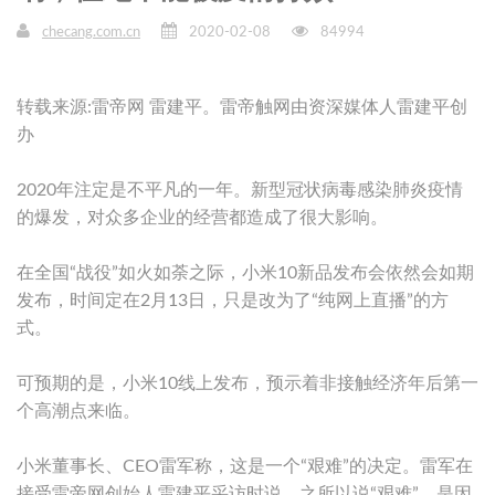
checang.com.cn
2020-02-08
84994
转载来源:雷帝网 雷建平。雷帝触网由资深媒体人雷建平创
办
2020年注定是不平凡的一年。新型冠状病毒感染肺炎疫情
的爆发，对众多企业的经营都造成了很大影响。
在全国“战役”如火如荼之际，小米10新品发布会依然会如期
发布，时间定在2月13日，只是改为了“纯网上直播”的方
式。
可预期的是，小米10线上发布，预示着非接触经济年后第一
个高潮点来临。
小米董事长、CEO雷军称，这是一个“艰难”的决定。雷军在
接受雷帝网创始人雷建平采访时说，之所以说“艰难”，是因