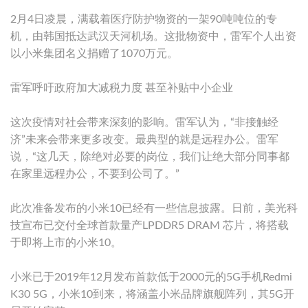
2月4日凌晨，满载着医疗防护物资的一架90吨吨位的专
机，由韩国抵达武汉天河机场。这批物资中，雷军个人出资
以小米集团名义捐赠了1070万元。
雷军呼吁政府加大减税力度 甚至补贴中小企业
这次疫情对社会带来深刻的影响。雷军认为，“非接触经
济”未来会带来更多改变。最典型的就是远程办公。雷军
说，“这几天，除绝对必要的岗位，我们让绝大部分同事都
在家里远程办公，不要到公司了。”
此次准备发布的小米10已经有一些信息披露。日前，美光科
技宣布已交付全球首款量产LPDDR5 DRAM 芯片，将搭载
于即将上市的小米10。
小米已于2019年12月发布首款低于2000元的5G手机Redmi
K30 5G，小米10到来，将涵盖小米品牌旗舰阵列，其5G开