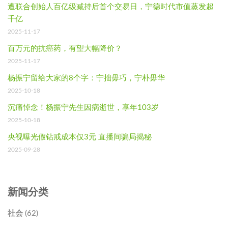
遭联合创始人百亿级减持后首个交易日，宁德时代市值蒸发超
千亿
2025-11-17
百万元的抗癌药，有望大幅降价？
2025-11-17
杨振宁留给大家的8个字：宁拙毋巧，宁朴毋华
2025-10-18
沉痛悼念！杨振宁先生因病逝世，享年103岁
2025-10-18
央视曝光假钻戒成本仅3元 直播间骗局揭秘
2025-09-28
新闻分类
社会 (62)