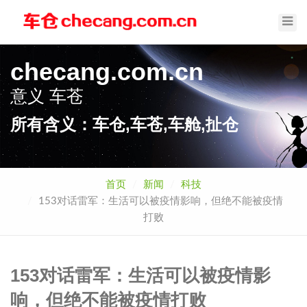
Toggl
Navig
checang.com.cn
意义
车舱
所有含义：车仓,车苍,车舱,扯仓
首页
新闻
科技
153对话雷军：生活可以被疫情影响，但绝不能被疫情
打败
153对话雷军：生活可以被疫情影
响，但绝不能被疫情打败