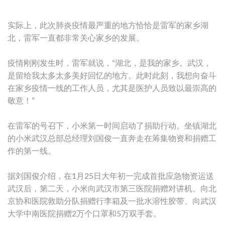
实际上，此次肺炎疫情最严重的地方恰恰是雷军的家乡湖
北，雷军一直都非常关心家乡的发展。
疫情刚刚发生时，雷军就说，“湖北，是我的家乡。武汉，
是留给我太多太多美好回忆的地方。此时此刻，我想向奋斗
在家乡疫情一线的工作人员，尤其是医护人员致以最崇高的
敬意！”
在雷军的号召下，小米第一时间启动了捐助行动。坐镇湖北
的小米武汉总部总经理刘国俊一直奔走在筹集物资和捐赠工
作的第一线。
据刘国俊介绍，在1月25日大年初一完成首批应急物资运送
武汉后，第二天，小米向武汉市第三医院捐赠对讲机、向北
京协和医院救助分队捐赠行李箱及一批水溶性胶带、向武汉
大学中南医院捐赠2万个口罩和5万双手套。