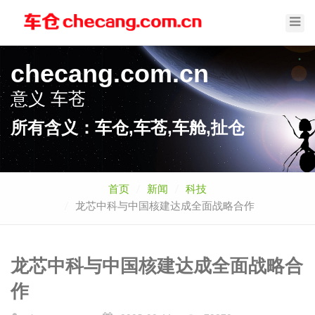
Toggl
Navig
checang.com.cn
意义
车苍
所有含义：车仓,车苍,车舱,扯仓
首页
新闻
科技
龙芯中科与中国核建达成全面战略合作
龙芯中科与中国核建达成全面战略合
作