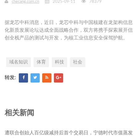
checang.com.cn
2025-09-11
78379
据龙芯中科消息，近日，龙芯中科与中国核建在龙架构信息
化新质发展论坛达成全面战略合作，双方将携手探索展开信
创全栈产品的测试与开发，为核工业信息安全保驾护航。
域名知识
体育
科技
社会
转发:
相关新闻
遭联合创始人百亿级减持后首个交易日，宁德时代市值蒸发