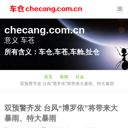
Toggl
Navig
checang.com.cn
意义
车苍
所有含义：车仓,车苍,车舱,扯仓
首页
新闻
社会
双预警齐发 台风“博罗依”将带来大暴雨、特大暴雨
双预警齐发 台风“博罗依”将带来大
暴雨、特大暴雨